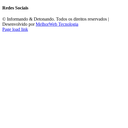
Redes Sociais
©️ Informando & Detonando. Todos os direitos reservados |
Desenvolvido por
MelhorWeb Tecnologia
Page load link
Ir
ao
Topo