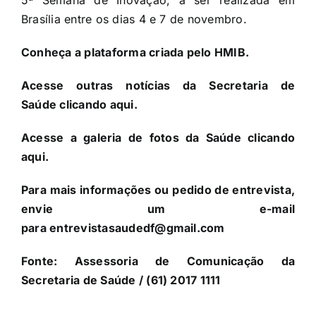
5ª Semana de Inovação, a ser realizada em
Brasília entre os dias 4 e 7 de novembro.
Conheça a
plataforma criada pelo HMIB​
.
Acesse outras notícias da Secretaria de
Saúde
clicando aqui
.
Acesse a galeria de fotos da Saúde
clicando
aqui
.
Para mais informações ou pedido de entrevista,
envie um e-mail
para
entrevistasaudedf@gmail.com
Fonte:
Assessoria de Comunicação da
Secretaria de Saúde
/ (61) 2017 1111