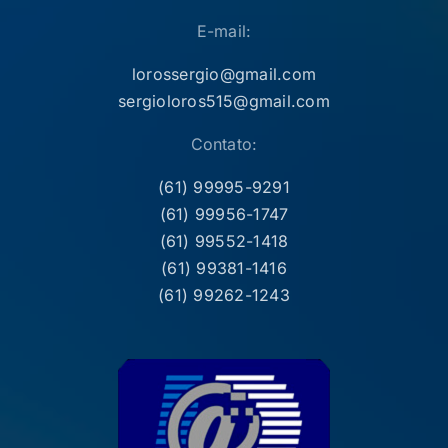
E-mail:
lorossergio@gmail.com
sergioloros515@gmail.com
Contato:
(61) 99995-9291
(61) 99956-1747
(61) 99552-1418
(61) 99381-1416
(61) 99262-1243