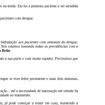
na tenda. Ela foi a primeira paciente a ser atendida
s pacientes com dengue.
o hidratação aos pacientes com sintomas da dengue.
r. Nós estamos tomando todas as providências com a
o Brito
.
do a sua parte e com muita rapidez. Precisamos que
gue se tiver febre persistente e mais dois sintomas,
ração – até a necessidade de internação em virtude da
nuidade ao tratamento.
ita, já pode começar a tratar em casa, mantendo a