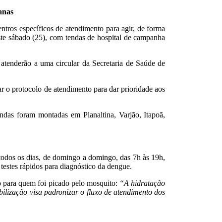
anas
ntros específicos de atendimento para agir, de forma
ste sábado (25), com tendas de hospital de campanha
 atenderão a uma circular da Secretaria de Saúde de
 o protocolo de atendimento para dar prioridade aos
ndas foram montadas em Planaltina, Varjão, Itapoã,
 todos os dias, de domingo a domingo, das 7h às 19h,
testes rápidos para diagnóstico da dengue.
o para quem foi picado pelo mosquito:
“A hidratação
ilização visa padronizar o fluxo de atendimento dos