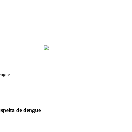
dengue
uspeita de dengue