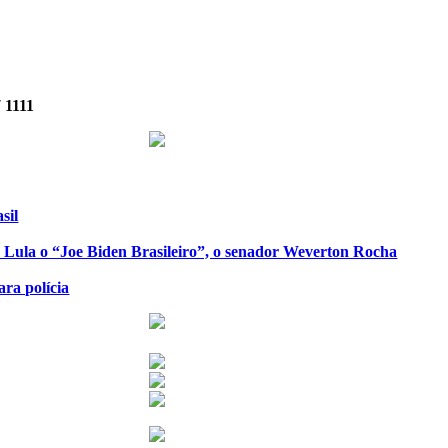
7 1111
sil
de Lula o “Joe Biden Brasileiro”, o senador Weverton Rocha
ra polícia