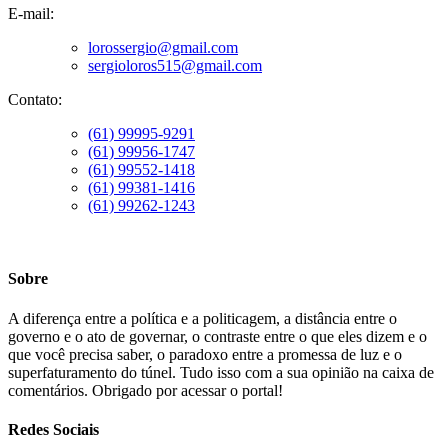
E-mail:
lorossergio@gmail.com
sergioloros515@gmail.com
Contato:
(61) 99995-9291
(61) 99956-1747
(61) 99552-1418
(61) 99381-1416
(61) 99262-1243
Sobre
A diferença entre a política e a politicagem, a distância entre o
governo e o ato de governar, o contraste entre o que eles dizem e o
que você precisa saber, o paradoxo entre a promessa de luz e o
superfaturamento do túnel. Tudo isso com a sua opinião na caixa de
comentários. Obrigado por acessar o portal!
Redes Sociais