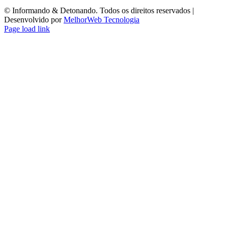
©️ Informando & Detonando. Todos os direitos reservados |
Desenvolvido por
MelhorWeb Tecnologia
Page load link
Ir
ao
Topo