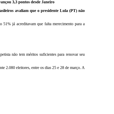
vançou 3,3 pontos desde Janeiro
sileiros avaliam que o presidente Lula (PT) não
do 51% já acreditavam que falta merecimento para a
.
etista não tem méritos suficientes para renovar seu
e 2.080 eleitores, entre os dias 25 e 28 de março. A