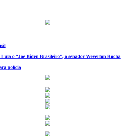
sil
de Lula o “Joe Biden Brasileiro”, o senador Weverton Rocha
ra polícia