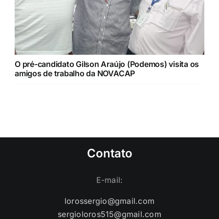
O pré-candidato Gilson Araújo (Podemos) visita os
amigos de trabalho da NOVACAP
Contato
E-mail:
lorossergio@gmail.com
sergioloros515@gmail.com