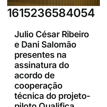
1615236584054
Julio César Ribeiro
e Dani Salomão
presentes na
assinatura do
acordo de
cooperação
técnica do projeto-
piloto Qualifica