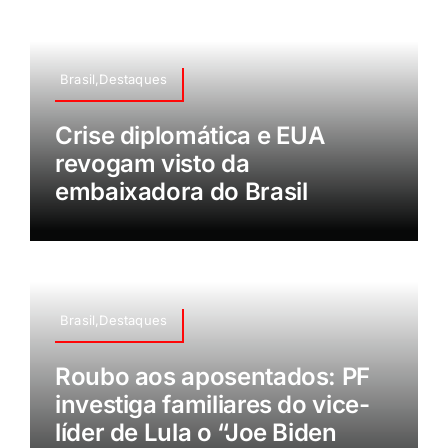
Brasil,Destaques
Crise diplomática e EUA
revogam visto da
embaixadora do Brasil
Brasil,Destaques
Roubo aos aposentados: PF
investiga familiares do vice-
líder de Lula o “Joe Biden