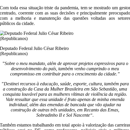
Com toda essa situação triste da pandemia, tem se mostrado um gesto
centrado, coerente com as suas decisões e principalmente preocupad
com a melhoria e manutenção das questões voltadas aos setore
públicos da cidade.
Deputado Federal Julio César Ribeiro
(Republicanos)
”Sobre o meu mandato, além de aprovar projetos expressivos para o
desenvolvimento do país, também venho cumprindo o meu
compromisso em contribuir para o crescimento da cidade.”
”Destinei recursos à educação, saúde, esporte, cultura, também para
a construção da Casa da Mulher Brasileira em São Sebastião, uma
conquista louvável para as mulheres vítimas de violência da região.
Vale ressaltar que essa unidade é fruto apenas de minha emenda
individual, além das emendas de bancada que vão ajudar na
construção de outras três unidades, em Recanto das Emas,
Sobradinho II e Sol Nascente“.
Também estamos trabalhando em total apoio à valorização das carreira