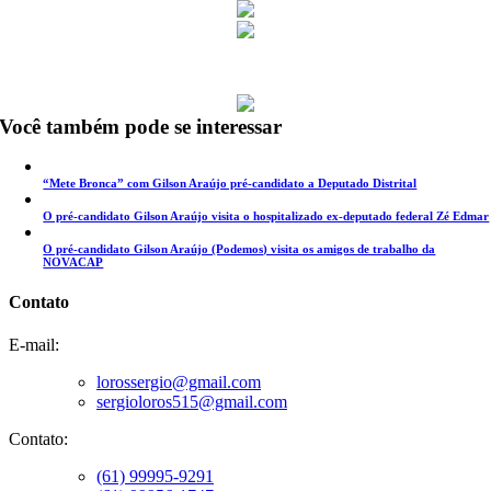
Você também pode se interessar
“Mete Bronca” com Gilson Araújo pré-candidato a Deputado Distrital
O pré-candidato Gilson Araújo visita o hospitalizado ex-deputado federal Zé Edmar
O pré-candidato Gilson Araújo (Podemos) visita os amigos de trabalho da
NOVACAP
Contato
E-mail:
lorossergio@gmail.com
sergioloros515@gmail.com
Contato:
(61) 99995-9291