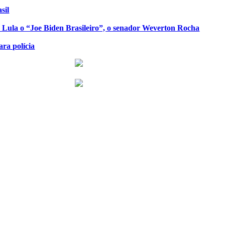
sil
de Lula o “Joe Biden Brasileiro”, o senador Weverton Rocha
ra polícia