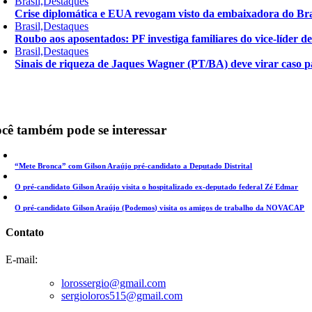
Brasil,Destaques
Crise diplomática e EUA revogam visto da embaixadora do Bra
Brasil,Destaques
Roubo aos aposentados: PF investiga familiares do vice-líder 
Brasil,Destaques
Sinais de riqueza de Jaques Wagner (PT/BA) deve virar caso pa
cê também pode se interessar
“Mete Bronca” com Gilson Araújo pré-candidato a Deputado Distrital
O pré-candidato Gilson Araújo visita o hospitalizado ex-deputado federal Zé Edmar
O pré-candidato Gilson Araújo (Podemos) visita os amigos de trabalho da NOVACAP
Contato
E-mail:
lorossergio@gmail.com
sergioloros515@gmail.com