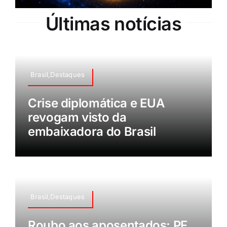
Últimas notícias
Brasil,Destaques
Crise diplomática e EUA
revogam visto da
embaixadora do Brasil
Brasil,Destaques
Roubo aos aposentados: PF