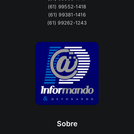
(61) 99262-1243
Sobre
A diferença entre a política e a politicagem, a
distância entre o governo e o ato de governar, o