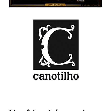
Você também pode se
interessar