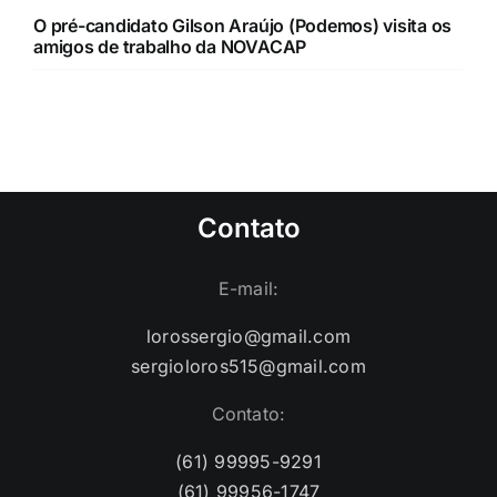
Contato
E-mail:
lorossergio@gmail.com
sergioloros515@gmail.com
Contato:
(61) 99995-9291
(61) 99956-1747
(61) 99552-1418
(61) 99381-1416