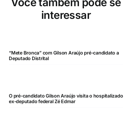
“Mete Bronca” com Gilson Araújo pré-candidato a
Deputado Distrital
O pré-candidato Gilson Araújo visita o hospitalizado
ex-deputado federal Zé Edmar
O pré-candidato Gilson Araújo (Podemos) visita os
amigos de trabalho da NOVACAP