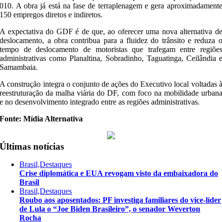
010. A obra já está na fase de terraplenagem e gera aproximadament
150 empregos diretos e indiretos.
A expectativa do GDF é de que, ao oferecer uma nova alternativa d
deslocamento, a obra contribua para a fluidez do trânsito e reduza 
tempo de deslocamento de motoristas que trafegam entre regiõe
administrativas como Planaltina, Sobradinho, Taguatinga, Ceilândia 
Samambaia.
A construção integra o conjunto de ações do Executivo local voltadas 
reestruturação da malha viária do DF, com foco na mobilidade urban
e no desenvolvimento integrado entre as regiões administrativas.
Fonte: Mídia Alternativa
Últimas notícias
Brasil,Destaques
Crise diplomática e EUA revogam visto da embaixadora do
Brasil
Brasil,Destaques
Roubo aos aposentados: PF investiga familiares do vice-líder
de Lula o “Joe Biden Brasileiro”, o senador Weverton
Rocha