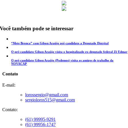
Você também pode se interessar
“Mete Bronca” com Gilson Araújo pré-candidato a Deputado Distrital
O pré-candidato Gilson Araújo visita o hospitalizado ex-deputado federal Zé Edmar
O pré-candidato Gilson Araújo (Podemos) visita os amigos de trabalho da
NOVACAP
Contato
E-mail:
lorossergio@gmail.com
sergioloros515@gmail.com
Contato:
(61) 99995-9291
(61) 99956-1747