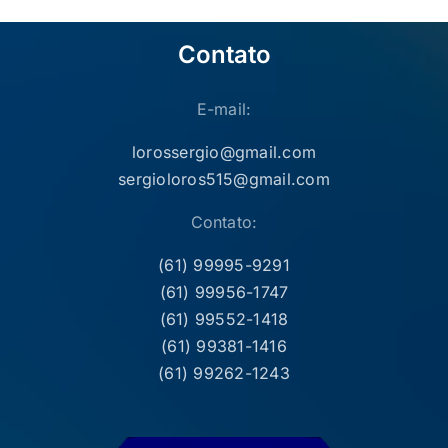
Contato
E-mail:
lorossergio@gmail.com
sergioloros515@gmail.com
Contato:
(61) 99995-9291
(61) 99956-1747
(61) 99552-1418
(61) 99381-1416
(61) 99262-1243