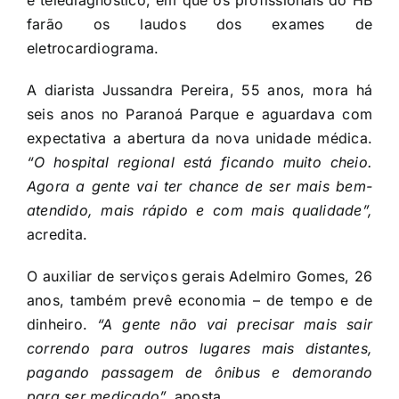
e telediagnóstico, em que os profissionais do HB
farão os laudos dos exames de
eletrocardiograma.
A diarista Jussandra Pereira, 55 anos, mora há
seis anos no Paranoá Parque e aguardava com
expectativa a abertura da nova unidade médica.
“O hospital regional está ficando muito cheio.
Agora a gente vai ter chance de ser mais bem-
atendido, mais rápido e com mais qualidade”,
acredita.
O auxiliar de serviços gerais Adelmiro Gomes, 26
anos, também prevê economia – de tempo e de
dinheiro.
“A gente não vai precisar mais sair
correndo para outros lugares mais distantes,
pagando passagem de ônibus e demorando
para ser medicado”,
aposta.