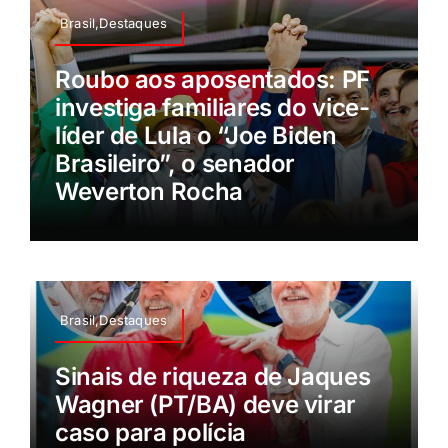
Brasil,Destaques
Roubo aos aposentados: PF
investiga familiares do vice-
líder de Lula o “Joe Biden
Brasileiro”, o senador
Weverton Rocha
Brasil,Destaques
Sinais de riqueza de Jaques
Wagner (PT/BA) deve virar
caso para polícia