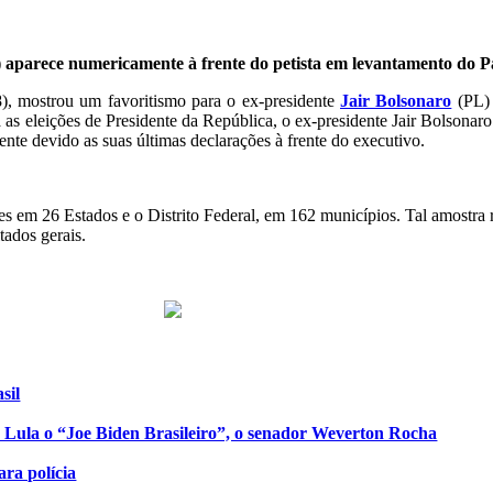
) aparece numericamente à frente do petista em levantamento do P
18), mostrou um favoritismo para o ex-presidente
Jair Bolsonaro
(PL) 
a as eleições de Presidente da República, o ex-presidente Jair Bolsonar
ente devido as suas últimas declarações à frente do executivo.
ores em 26 Estados e o Distrito Federal, em 162 municípios. Tal amostra
tados gerais.
sil
de Lula o “Joe Biden Brasileiro”, o senador Weverton Rocha
ra polícia