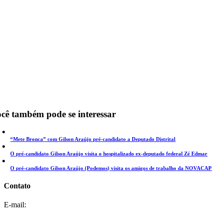
cê também pode se interessar
“Mete Bronca” com Gilson Araújo pré-candidato a Deputado Distrital
O pré-candidato Gilson Araújo visita o hospitalizado ex-deputado federal Zé Edmar
O pré-candidato Gilson Araújo (Podemos) visita os amigos de trabalho da NOVACAP
Contato
E-mail: