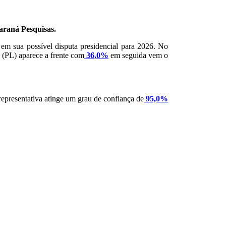
araná Pesquisas.
em sua possível disputa presidencial para 2026. No
o (PL) aparece a frente com
36,0%
em seguida vem o
 representativa atinge um grau de confiança de
95,0%