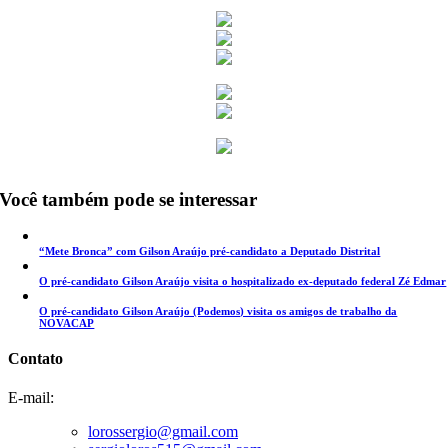
Você também pode se interessar
“Mete Bronca” com Gilson Araújo pré-candidato a Deputado Distrital
O pré-candidato Gilson Araújo visita o hospitalizado ex-deputado federal Zé Edmar
O pré-candidato Gilson Araújo (Podemos) visita os amigos de trabalho da
NOVACAP
Contato
E-mail:
lorossergio@gmail.com