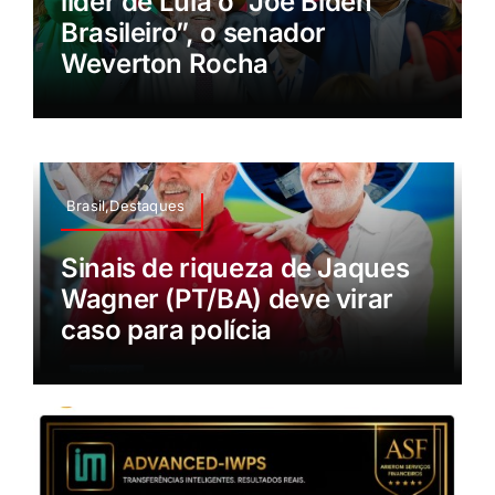
líder de Lula o “Joe Biden
Brasileiro”, o senador
Weverton Rocha
Brasil,Destaques
Sinais de riqueza de Jaques
Wagner (PT/BA) deve virar
caso para polícia