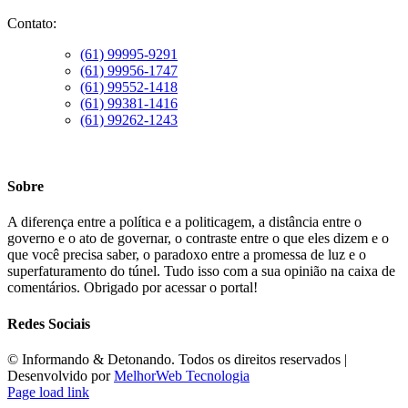
Contato:
(61) 99995-9291
(61) 99956-1747
(61) 99552-1418
(61) 99381-1416
(61) 99262-1243
Sobre
A diferença entre a política e a politicagem, a distância entre o
governo e o ato de governar, o contraste entre o que eles dizem e o
que você precisa saber, o paradoxo entre a promessa de luz e o
superfaturamento do túnel. Tudo isso com a sua opinião na caixa de
comentários. Obrigado por acessar o portal!
Redes Sociais
©️ Informando & Detonando. Todos os direitos reservados |
Desenvolvido por
MelhorWeb Tecnologia
Page load link
Ir