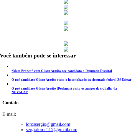
Você também pode se interessar
“Mete Bronca” com Gilson Araújo pré-candidato a Deputado Distrital
O pré-candidato Gilson Araújo visita o hospitalizado ex-deputado federal Zé Edmar
O pré-candidato Gilson Araújo (Podemos) visita os amigos de trabalho da
NOVACAP
Contato
E-mail:
lorossergio@gmail.com
sergioloros515@gmail.com