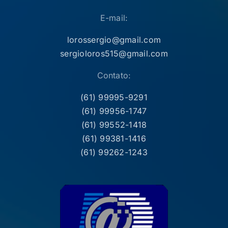
E-mail:
lorossergio@gmail.com
sergioloros515@gmail.com
Contato:
(61) 99995-9291
(61) 99956-1747
(61) 99552-1418
(61) 99381-1416
(61) 99262-1243