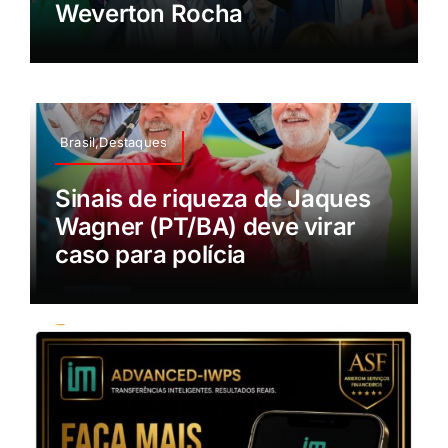
Weverton Rocha
Brasil,Destaques
Sinais de riqueza de Jaques
Wagner (PT/BA) deve virar
caso para polícia