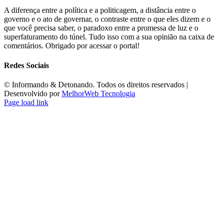
A diferença entre a política e a politicagem, a distância entre o
governo e o ato de governar, o contraste entre o que eles dizem e o
que você precisa saber, o paradoxo entre a promessa de luz e o
superfaturamento do túnel. Tudo isso com a sua opinião na caixa de
comentários. Obrigado por acessar o portal!
Redes Sociais
©️ Informando & Detonando. Todos os direitos reservados |
Desenvolvido por
MelhorWeb Tecnologia
Page load link
Ir
ao
Topo