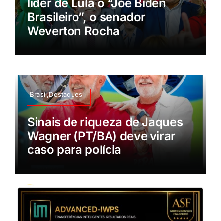
líder de Lula o “Joe Biden
Brasileiro”, o senador
Weverton Rocha
Brasil,Destaques
Sinais de riqueza de Jaques
Wagner (PT/BA) deve virar
caso para polícia