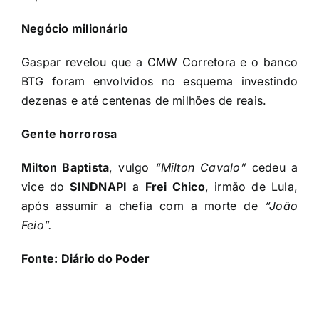
Negócio milionário
Gaspar revelou que a CMW Corretora e o banco
BTG foram envolvidos no esquema investindo
dezenas e até centenas de milhões de reais.
Gente horrorosa
Milton Baptista
, vulgo
“Milton Cavalo”
cedeu a
vice do
SINDNAPI
a
Frei Chico
, irmão de Lula,
após assumir a chefia com a morte de
“João
Feio”.
Fonte:
Diário do Poder