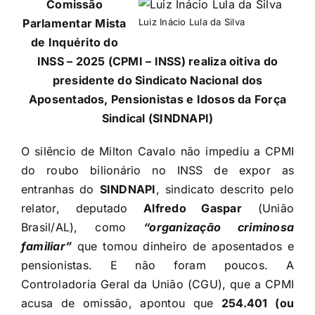
Comissão
Parlamentar Mista
Luiz Inácio Lula da Silva
de Inquérito do
INSS – 2025 (CPMI – INSS) realiza oitiva do
presidente do Sindicato Nacional dos
Aposentados, Pensionistas e Idosos da Força
Sindical (SINDNAPI)
O silêncio de Milton Cavalo não impediu a CPMI
do roubo bilionário no INSS de expor as
entranhas do
SINDNAPI
, sindicato descrito pelo
relator, deputado
Alfredo Gaspar
(União
Brasil/AL), como
“
organização criminosa
familiar
”
que tomou dinheiro de aposentados e
pensionistas. E não foram poucos. A
Controladoria Geral da União (CGU), que a CPMI
acusa de omissão, apontou que
254.401 (ou