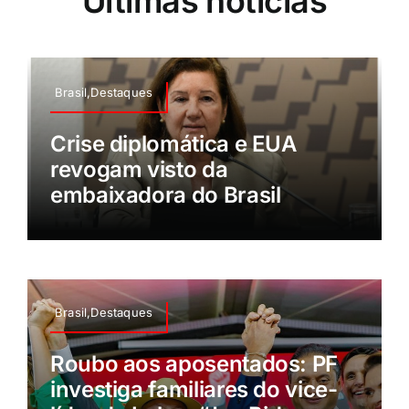
Últimas notícias
Brasil,Destaques
Crise diplomática e EUA
revogam visto da
embaixadora do Brasil
Brasil,Destaques
Roubo aos aposentados: PF
investiga familiares do vice-