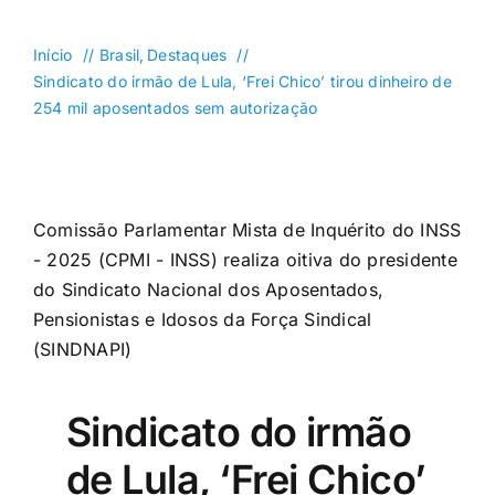
DF
Goiás
Início
Brasil
Destaques
Sindicato do irmão de Lula, ‘Frei Chico’ tirou dinheiro de
Política
254 mil aposentados sem autorização
Saúde
Mundo
Entretenimento
Comissão Parlamentar Mista de Inquérito do INSS
- 2025 (CPMI - INSS) realiza oitiva do presidente
Colunas e Blogs
do Sindicato Nacional dos Aposentados,
Pensionistas e Idosos da Força Sindical
Buscar
resultados
(SINDNAPI)
para:
Sindicato do irmão
de Lula, ‘Frei Chico’