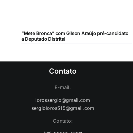
“Mete Bronca” com Gilson Araújo pré-candidato
a Deputado Distrital
Contato
E-mail:
lorossergio@gmail.com
sergioloros515@gmail.com
Contato: