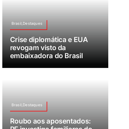
Brasil,Destaques
Crise diplomática e EUA
revogam visto da
embaixadora do Brasil
Brasil,Destaques
Roubo aos aposentados: