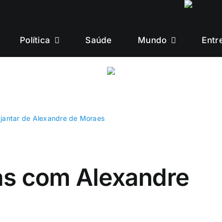
Política
Saúde
Mundo
Entr
a jantar de Alexandre de Moraes
tas com Alexandre