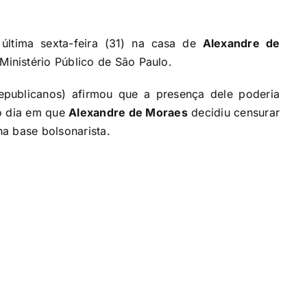
última sexta-feira (31) na casa de
Alexandre de
inistério Público de São Paulo.
publicanos) afirmou que a presença dele poderia
no dia em que
Alexandre de Moraes
decidiu censurar
a base bolsonarista.