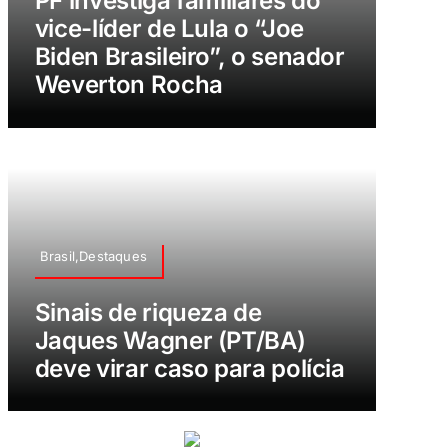
PF investiga familiares do
vice-líder de Lula o “Joe
Biden Brasileiro”, o senador
Weverton Rocha
Brasil,Destaques
Sinais de riqueza de
Jaques Wagner (PT/BA)
deve virar caso para polícia