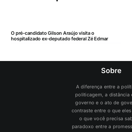
O pré-candidato Gilson Araújo visita o
hospitalizado ex-deputado federal Zé Edmar
Sobre
A diferença entre a polít
politicagem, a distância 
governo e o ato de gove
contraste entre o que ele
o que você precisa sab
paradoxo entre a promess