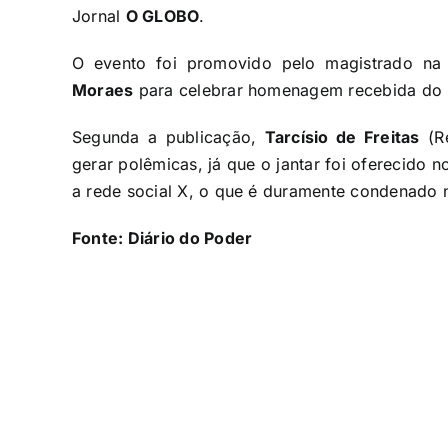
Jornal
O GLOBO
.
O evento foi promovido pelo magistrado na 
Moraes
para celebrar homenagem recebida do M
Segunda a publicação,
Tarcísio de Freitas
(Re
gerar polêmicas, já que o jantar foi oferecido 
a rede social X, o que é duramente condenado n
Fonte:
Diário do Poder