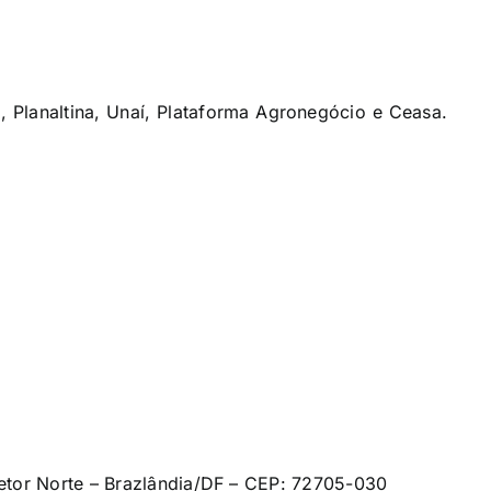
, Planaltina, Unaí, Plataforma Agronegócio e Ceasa.
Setor Norte – Brazlândia/DF – CEP: 72705-030