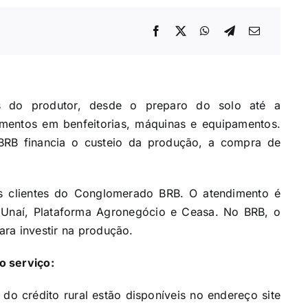
s do produtor, desde o preparo do solo até a
imentos em benfeitorias, máquinas e equipamentos.
 BRB financia o custeio da produção, a compra de
os clientes do Conglomerado BRB. O atendimento é
a, Unaí, Plataforma Agronegócio e Ceasa. No BRB, o
para investir na produção.
o serviço:
o crédito rural estão disponíveis no endereço site