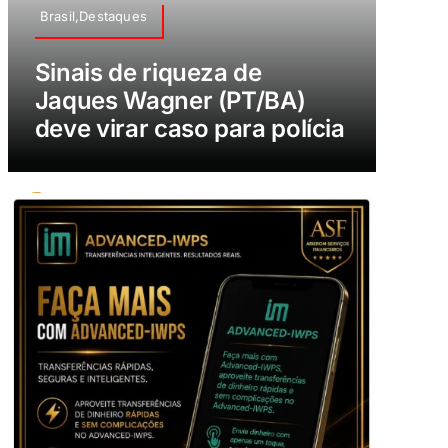
Brasil,Destaques
Sinais de riqueza de
Jaques Wagner (PT/BA)
deve virar caso para polícia