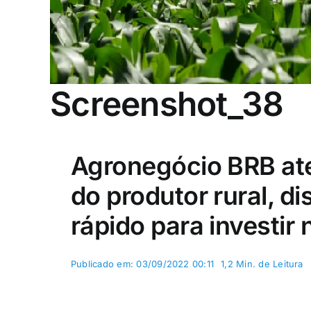
Screenshot_38
Agronegócio BRB at
do produtor rural, di
rápido para investir
Publicado em: 03/09/2022 00:11
1,2 Min. de Leitura