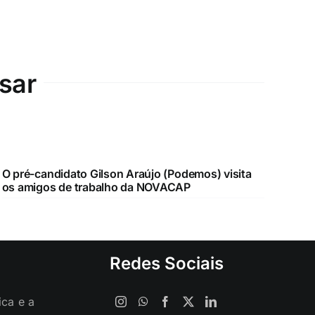
sar
O pré-candidato Gilson Araújo (Podemos) visita
os amigos de trabalho da NOVACAP
Redes Sociais
ica e a
entre o