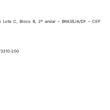
 Lote C, Bloco B, 2º andar – BRASÍLIA/DF – CEP
 73310-200