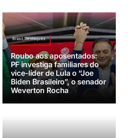
Brasil,Destaques
Roubo aos aposentados:
PF investiga familiares do
vice-líder de Lula o “Joe
Biden Brasileiro”, o senador
Weverton Rocha