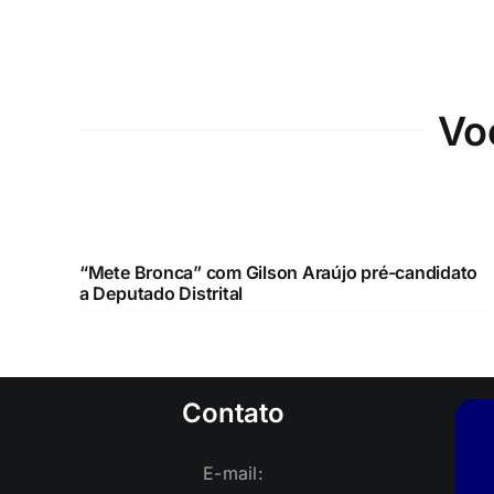
Vo
“Mete Bronca” com Gilson Araújo pré-candidato
a Deputado Distrital
Contato
E-mail: