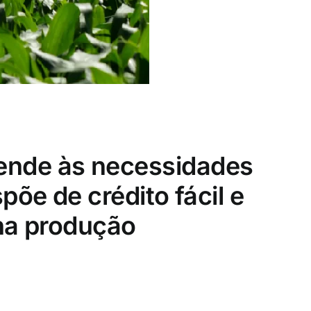
ende às necessidades
spõe de crédito fácil e
 na produção