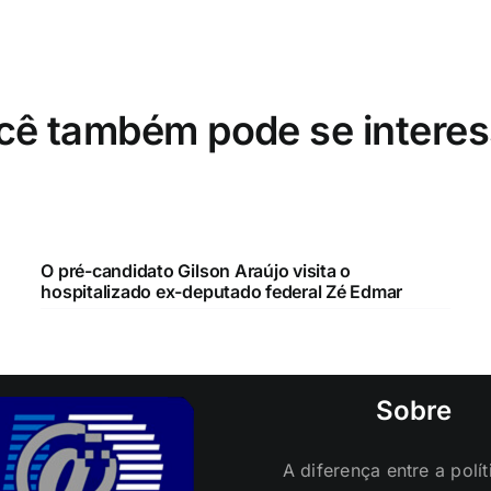
cê também pode se interes
O pré-candidato Gilson Araújo visita o
hospitalizado ex-deputado federal Zé Edmar
Sobre
A diferença entre a polít
politicagem, a distância 