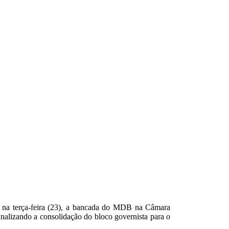
ti na terça-feira (23), a bancada do MDB na Câmara
nalizando a consolidação do bloco governista para o