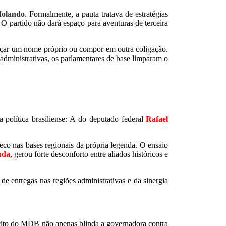
Iolando
. Formalmente, a pauta tratava de estratégias
 O partido não dará espaço para aventuras de terceira
nçar um nome próprio ou compor em outra coligação.
 administrativas, os parlamentares de base limparam o
 política brasiliense: A do deputado federal
Rafael
eco nas bases regionais da própria legenda. O ensaio
uda
, gerou forte desconforto entre aliados históricos e
de entregas nas regiões administrativas e da sinergia
lícito do MDB não apenas blinda a governadora contra