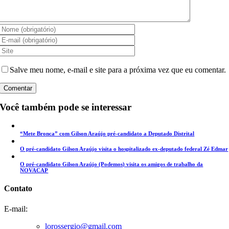
Salve meu nome, e-mail e site para a próxima vez que eu comentar.
Você também pode se interessar
“Mete Bronca” com Gilson Araújo pré-candidato a Deputado Distrital
O pré-candidato Gilson Araújo visita o hospitalizado ex-deputado federal Zé Edmar
O pré-candidato Gilson Araújo (Podemos) visita os amigos de trabalho da
NOVACAP
Contato
E-mail:
lorossergio@gmail.com