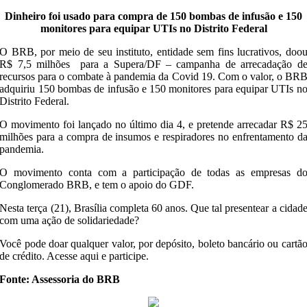
Dinheiro foi usado para compra de 150 bombas de infusão e 150
monitores para equipar UTIs no Distrito Federal
O BRB, por meio de seu instituto, entidade sem fins lucrativos, doo
R$ 7,5 milhões para a Supera/DF – campanha de arrecadação d
recursos para o combate à pandemia da Covid 19. Com o valor, o BR
adquiriu 150 bombas de infusão e 150 monitores para equipar UTIs n
Distrito Federal.
O movimento foi lançado no último dia 4, e pretende arrecadar R$ 2
milhões para a compra de insumos e respiradores no enfrentamento d
pandemia.
O movimento conta com a participação de todas as empresas d
Conglomerado BRB, e tem o apoio do GDF.
Nesta terça (21), Brasília completa 60 anos. Que tal presentear a cidad
com uma ação de solidariedade?
Você pode doar qualquer valor, por depósito, boleto bancário ou cartã
de crédito. Acesse aqui e participe.
Fonte: Assessoria do BRB