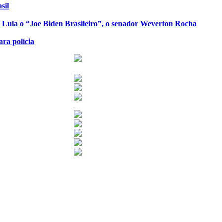
sil
de Lula o “Joe Biden Brasileiro”, o senador Weverton Rocha
ra polícia