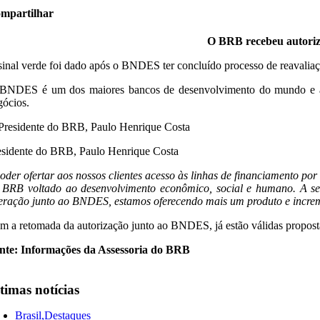
mpartilhar
O BRB recebeu autoriz
sinal verde foi dado após o BNDES ter concluído processo de reavalia
BNDES é um dos maiores bancos de desenvolvimento do mundo e apoi
gócios.
esidente do BRB, Paulo Henrique Costa
oder ofertar aos nossos clientes acesso às linhas de financiamento po
 BRB voltado ao desenvolvimento econômico, social e humano. A se
eração junto ao BNDES, estamos oferecendo mais um produto e increm
m a retomada da autorização junto ao BNDES, já estão válidas propostas
nte: Informações da Assessoria do BRB
timas notícias
Brasil,Destaques