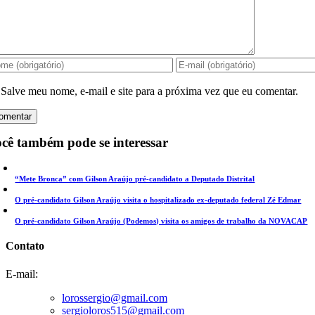
Salve meu nome, e-mail e site para a próxima vez que eu comentar.
cê também pode se interessar
“Mete Bronca” com Gilson Araújo pré-candidato a Deputado Distrital
O pré-candidato Gilson Araújo visita o hospitalizado ex-deputado federal Zé Edmar
O pré-candidato Gilson Araújo (Podemos) visita os amigos de trabalho da NOVACAP
Contato
E-mail:
lorossergio@gmail.com
sergioloros515@gmail.com