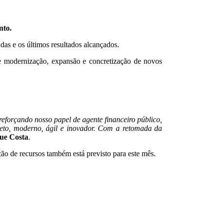
nto.
as e os últimos resultados alcançados.
 modernização, expansão e concretização de novos
eforçando nosso papel de agente financeiro público,
eto, moderno, ágil e inovador. Com a retomada da
ue Costa
.
ão de recursos também está previsto para este mês.