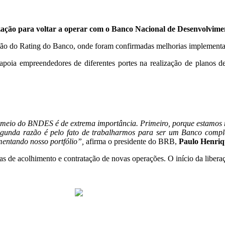
ação para voltar a operar com o Banco Nacional de Desenvolvime
ção do Rating do Banco, onde foram confirmadas melhorias implementad
a empreendedores de diferentes portes na realização de planos de
r meio do BNDES é de extrema importância. Primeiro, porque estamos r
gunda razão é pelo fato de trabalharmos para ser um Banco compl
entando nosso portfólio”,
afirma o presidente do BRB,
Paulo Henriq
 de acolhimento e contratação de novas operações. O início da liberaç