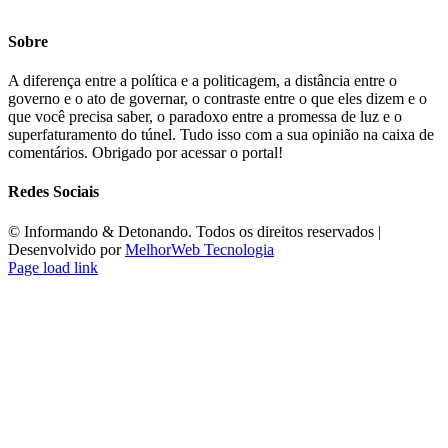
Sobre
A diferença entre a política e a politicagem, a distância entre o
governo e o ato de governar, o contraste entre o que eles dizem e o
que você precisa saber, o paradoxo entre a promessa de luz e o
superfaturamento do túnel. Tudo isso com a sua opinião na caixa de
comentários. Obrigado por acessar o portal!
Redes Sociais
©️ Informando & Detonando. Todos os direitos reservados |
Desenvolvido por
MelhorWeb Tecnologia
Page load link
Ir
ao
Topo