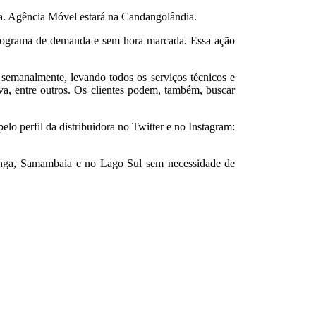
da. Agência Móvel estará na Candangolândia.
cronograma de demanda e sem hora marcada. Essa ação
semanalmente, levando todos os serviços técnicos e
ova, entre outros. Os clientes podem, também, buscar
lo perfil da distribuidora no Twitter e no Instagram:
atinga, Samambaia e no Lago Sul sem necessidade de