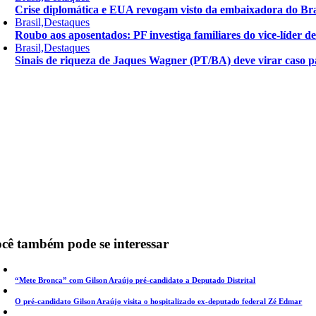
Crise diplomática e EUA revogam visto da embaixadora do Bra
Brasil,Destaques
Roubo aos aposentados: PF investiga familiares do vice-líder 
Brasil,Destaques
Sinais de riqueza de Jaques Wagner (PT/BA) deve virar caso pa
cê também pode se interessar
“Mete Bronca” com Gilson Araújo pré-candidato a Deputado Distrital
O pré-candidato Gilson Araújo visita o hospitalizado ex-deputado federal Zé Edmar