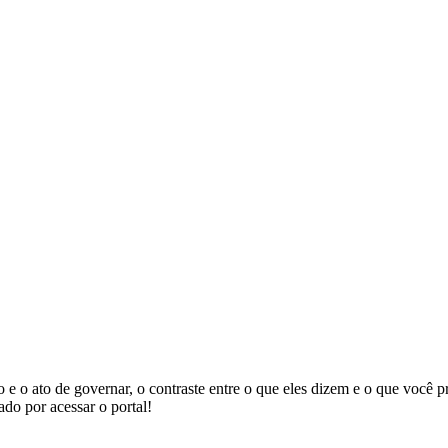
rno e o ato de governar, o contraste entre o que eles dizem e o que você
do por acessar o portal!