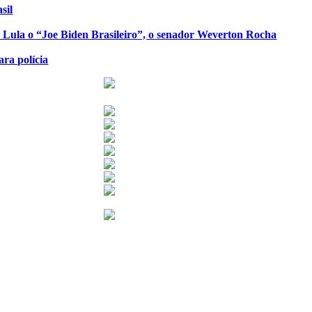
sil
de Lula o “Joe Biden Brasileiro”, o senador Weverton Rocha
ra polícia