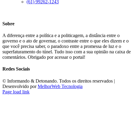
(61) 99262-1243
Sobre
A diferença entre a política e a politicagem, a distância entre o
governo e o ato de governar, o contraste entre o que eles dizem e o
que você precisa saber, o paradoxo entre a promessa de luz e o
superfaturamento do túnel. Tudo isso com a sua opinião na caixa de
comentários. Obrigado por acessar o portal!
Redes Sociais
©️ Informando & Detonando. Todos os direitos reservados |
Desenvolvido por
MelhorWeb Tecnologia
Page load link
Ir
ao
Topo