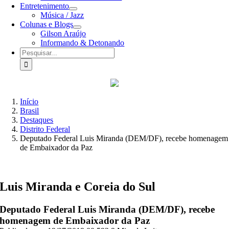
Entretenimento
Música / Jazz
Colunas e Blogs
Gilson Araújo
Informando & Detonando
Buscar
resultados
para:
Início
Brasil
Destaques
Distrito Federal
Deputado Federal Luis Miranda (DEM/DF), recebe homenagem
de Embaixador da Paz
Luis Miranda e Coreia do Sul
Deputado Federal Luis Miranda (DEM/DF), recebe
homenagem de Embaixador da Paz