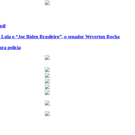
sil
de Lula o “Joe Biden Brasileiro”, o senador Weverton Rocha
ra polícia