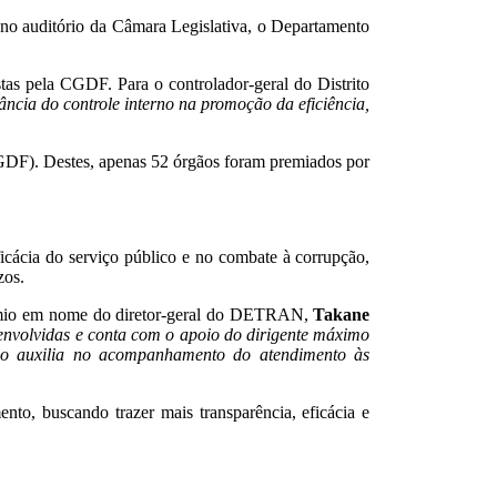
) no auditório da Câmara Legislativa, o Departamento
as pela CGDF. Para o controlador-geral do Distrito
cia do controle interno na promoção da eficiência,
(GDF). Destes, apenas 52 órgãos foram premiados por
cácia do serviço público e no combate à corrupção,
zos.
rêmio em nome do diretor-geral do DETRAN,
Takane
envolvidas e conta com o apoio do dirigente máximo
no auxilia no acompanhamento do atendimento às
o, buscando trazer mais transparência, eficácia e