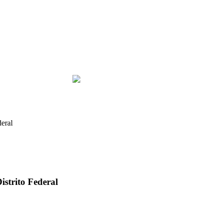
eral
strito Federal