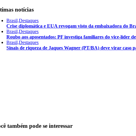
timas notícias
Brasil,Destaques
Crise diplomática e EUA revogam visto da embaixadora do Bra
Brasil,Destaques
Roubo aos aposentados: PF investiga familiares do vice-líder 
Brasil,Destaques
Sinais de riqueza de Jaques Wagner (PT/BA) deve virar caso pa
cê também pode se interessar