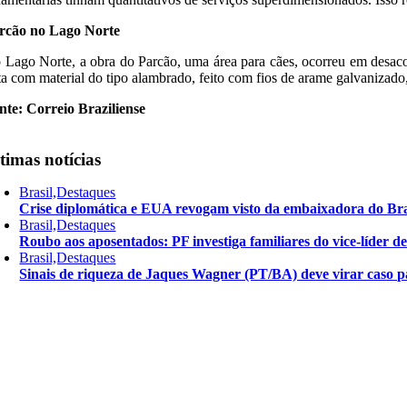
rcão no Lago Norte
 Lago Norte, a obra do Parcão, uma área para cães, ocorreu em desacord
ita com material do tipo alambrado, feito com fios de arame galvanizad
nte: Correio Braziliense
timas notícias
Brasil,Destaques
Crise diplomática e EUA revogam visto da embaixadora do Bra
Brasil,Destaques
Roubo aos aposentados: PF investiga familiares do vice-líder 
Brasil,Destaques
Sinais de riqueza de Jaques Wagner (PT/BA) deve virar caso pa