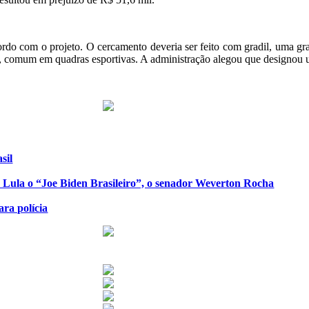
o com o projeto. O cercamento deveria ser feito com gradil, uma grade
o, comum em quadras esportivas. A administração alegou que designou u
sil
de Lula o “Joe Biden Brasileiro”, o senador Weverton Rocha
ra polícia