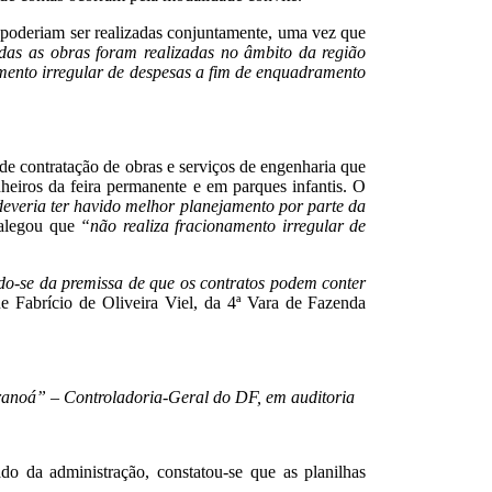
 poderiam ser realizadas conjuntamente, uma vez que
das as obras foram realizadas no âmbito da região
mento irregular de despesas a fim de enquadramento
 de contratação de obras e serviços de engenharia que
heiros da feira permanente e em parques infantis. O
deveria ter havido melhor planejamento por parte da
 alegou que
“não realiza fracionamento irregular de
do-se da premissa de que os contratos podem conter
e Fabrício de Oliveira Viel, da 4ª Vara de Fazenda
aranoá” – Controladoria-Geral do DF, em auditoria
do da administração, constatou-se que as planilhas