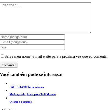
Comentar
Salve meu nome, e-mail e site para a próxima vez que eu comentar.
Você também pode se interessar
PATRIOTA/DF fecha aliança
Mudanças de planos para Todi Moreno
O PRB e a reunião