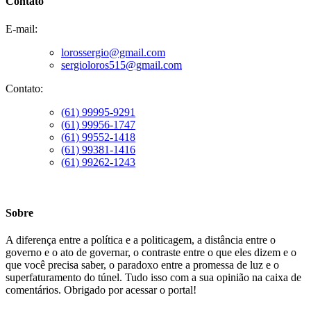
Contato
E-mail:
lorossergio@gmail.com
sergioloros515@gmail.com
Contato:
(61) 99995-9291
(61) 99956-1747
(61) 99552-1418
(61) 99381-1416
(61) 99262-1243
Sobre
A diferença entre a política e a politicagem, a distância entre o
governo e o ato de governar, o contraste entre o que eles dizem e o
que você precisa saber, o paradoxo entre a promessa de luz e o
superfaturamento do túnel. Tudo isso com a sua opinião na caixa de
comentários. Obrigado por acessar o portal!