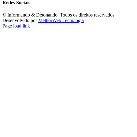
Redes Sociais
©️ Informando & Detonando. Todos os direitos reservados |
Desenvolvido por
MelhorWeb Tecnologia
Page load link
Ir
ao
Topo