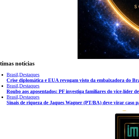
timas notícias
Brasil,Destaques
Crise diplomática e EUA revogam visto da embaixadora do Bra
Brasil,Destaques
Roubo aos aposentados: PF investiga familiares do vice-líder 
Brasil,Destaques
Sinais de riqueza de Jaques Wagner (PT/BA) deve virar caso pa