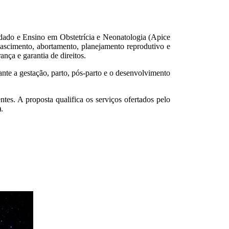
ado e Ensino em Obstetrícia e Neonatologia (Apice
 nascimento, abortamento, planejamento reprodutivo e
nça e garantia de direitos.
ante a gestação, parto, pós-parto e o desenvolvimento
ntes. A proposta qualifica os serviços ofertados pelo
.​