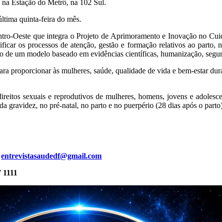
 na Estação do Metrô, na 102 Sul.
ltima quinta-feira do mês.
o-Oeste que integra o Projeto de Aprimoramento e Inovação no Cuid
ficar os processos de atenção, gestão e formação relativos ao parto,
io de um modelo baseado em evidências científicas, humanização, segura
ara proporcionar às mulheres, saúde, qualidade de vida e bem-estar dur
direitos sexuais e reprodutivos de mulheres, homens, jovens e adolesce
gravidez, no pré-natal, no parto e no puerpério (28 dias após o parto)
a
entrevistasaudedf@gmail.com
7 1111