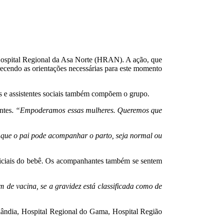
o Hospital Regional da Asa Norte (HRAN). A ação, que
recendo as orientações necessárias para este momento
s e assistentes sociais também compõem o grupo.
ntes.
“Empoderamos essas mulheres. Queremos que
que o pai pode acompanhar o parto, seja normal ou
 iniciais do bebê. Os acompanhantes também se sentem
 de vacina, se a gravidez está classificada como de
ilândia, Hospital Regional do Gama, Hospital Região