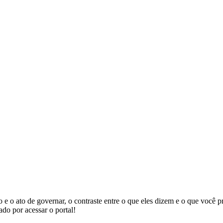
rno e o ato de governar, o contraste entre o que eles dizem e o que você
do por acessar o portal!