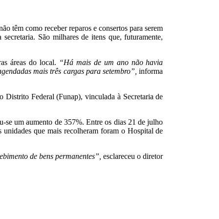
 não têm como receber reparos e consertos para serem
a secretaria. São milhares de itens que, futuramente,
as áreas do local.
“Há mais de um ano não havia
agendadas mais três cargas para setembro”,
informa
Distrito Federal (Funap), vinculada à Secretaria de
u-se um aumento de 357%. Entre os dias 21 de julho
s unidades que mais recolheram foram o Hospital de
ecebimento de bens permanentes”,
esclareceu o diretor