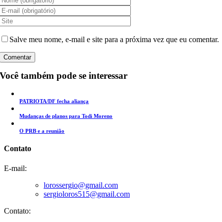
Salve meu nome, e-mail e site para a próxima vez que eu comentar.
Você também pode se interessar
PATRIOTA/DF fecha aliança
Mudanças de planos para Todi Moreno
O PRB e a reunião
Contato
E-mail:
lorossergio@gmail.com
sergioloros515@gmail.com
Contato: