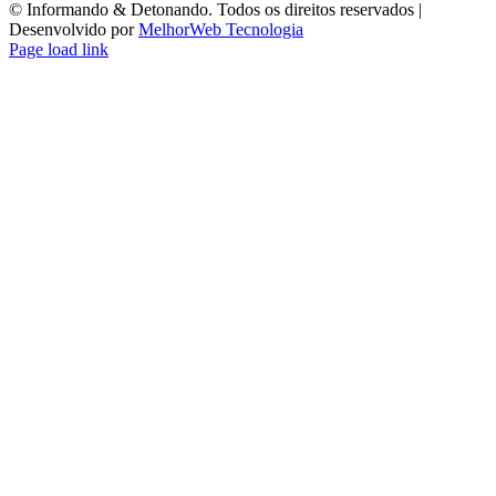
©️ Informando & Detonando. Todos os direitos reservados |
Desenvolvido por
MelhorWeb Tecnologia
Page load link
Ir
ao
Topo