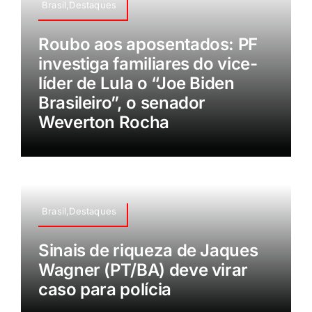
Brasil,Destaques
Roubo aos aposentados: PF
investiga familiares do vice-
líder de Lula o “Joe Biden
Brasileiro”, o senador
Weverton Rocha
Brasil,Destaques
Sinais de riqueza de Jaques
Wagner (PT/BA) deve virar
caso para polícia