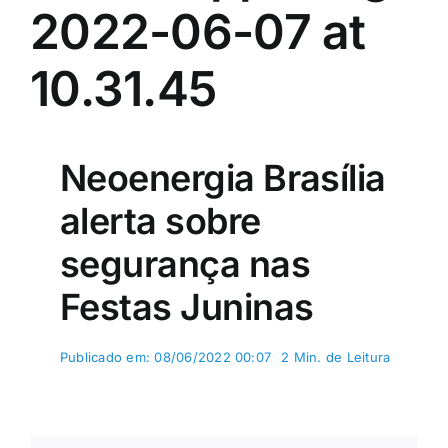
2022-06-07 at
Colunas e Blogs
10.31.45
Buscar
resultados
para:
Neoenergia Brasília
alerta sobre
segurança nas
Festas Juninas
Publicado em: 08/06/2022 00:07
2 Min. de Leitura