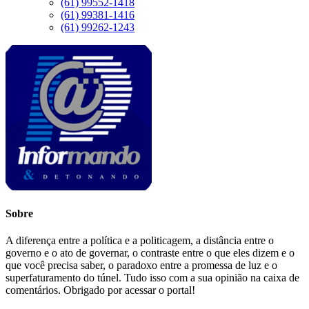
(61) 99552-1418
(61) 99381-1416
(61) 99262-1243
Sobre
A diferença entre a política e a politicagem, a distância entre o
governo e o ato de governar, o contraste entre o que eles dizem e o
que você precisa saber, o paradoxo entre a promessa de luz e o
superfaturamento do túnel. Tudo isso com a sua opinião na caixa de
comentários. Obrigado por acessar o portal!