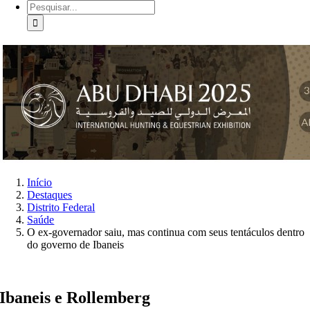
Buscar
resultados
para:
Início
Destaques
Distrito Federal
Saúde
O ex-governador saiu, mas continua com seus tentáculos dentro
do governo de Ibaneis
Ibaneis e Rollemberg