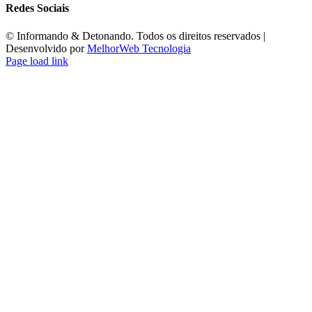
Redes Sociais
©️ Informando & Detonando. Todos os direitos reservados |
Desenvolvido por
MelhorWeb Tecnologia
Page load link
Ir
ao
Topo