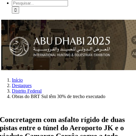
Buscar
resultados
para:
Início
Destaques
Distrito Federal
Obras do BRT Sul têm 30% de trecho executado
Concretagem com asfalto rígido de duas
pistas entre o túnel do Aeroporto JK e o
viaduto Camargo Corrêa segue a todo