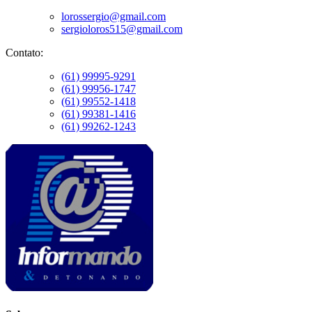
lorossergio@gmail.com
sergioloros515@gmail.com
Contato:
(61) 99995-9291
(61) 99956-1747
(61) 99552-1418
(61) 99381-1416
(61) 99262-1243