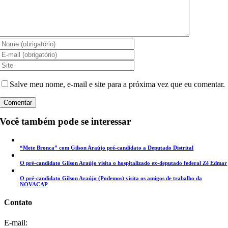
Salve meu nome, e-mail e site para a próxima vez que eu comentar.
Você também pode se interessar
“Mete Bronca” com Gilson Araújo pré-candidato a Deputado Distrital
O pré-candidato Gilson Araújo visita o hospitalizado ex-deputado federal Zé Edmar
O pré-candidato Gilson Araújo (Podemos) visita os amigos de trabalho da
NOVACAP
Contato
E-mail: