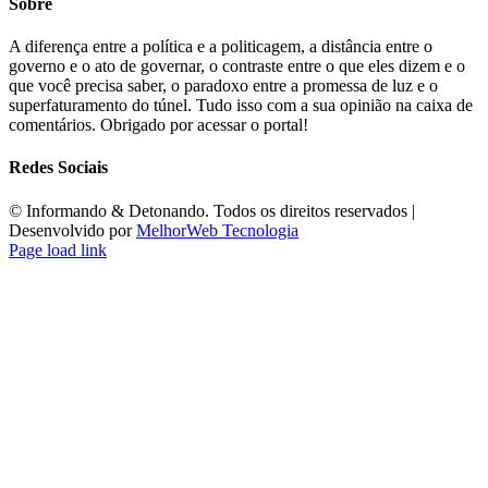
Sobre
A diferença entre a política e a politicagem, a distância entre o
governo e o ato de governar, o contraste entre o que eles dizem e o
que você precisa saber, o paradoxo entre a promessa de luz e o
superfaturamento do túnel. Tudo isso com a sua opinião na caixa de
comentários. Obrigado por acessar o portal!
Redes Sociais
©️ Informando & Detonando. Todos os direitos reservados |
Desenvolvido por
MelhorWeb Tecnologia
Page load link
Ir
ao
Topo