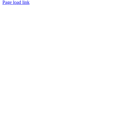
Page load link
Ir
ao
Topo