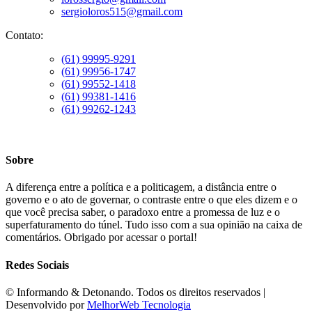
sergioloros515@gmail.com
Contato:
(61) 99995-9291
(61) 99956-1747
(61) 99552-1418
(61) 99381-1416
(61) 99262-1243
Sobre
A diferença entre a política e a politicagem, a distância entre o
governo e o ato de governar, o contraste entre o que eles dizem e o
que você precisa saber, o paradoxo entre a promessa de luz e o
superfaturamento do túnel. Tudo isso com a sua opinião na caixa de
comentários. Obrigado por acessar o portal!
Redes Sociais
©️ Informando & Detonando. Todos os direitos reservados |
Desenvolvido por
MelhorWeb Tecnologia