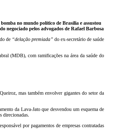
 bomba no mundo político de Brasília e assustou
ndo negociado pelos advogados de Rafael Barbosa
dido de
“delação premiada”
do ex-secretário de saúde
Cabral (MDB), com ramificações na área da saúde do
o Queiroz, mas também envolver gigantes do setor da
bramento da Lava-Jato que desvendou um esquema de
s direcionadas.
responsável por pagamentos de empresas contratadas