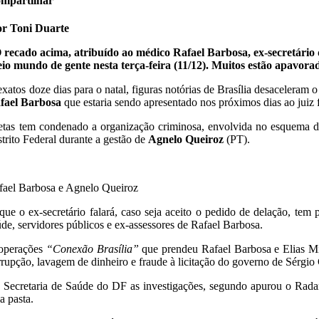
mpartilhar
or Toni Duarte
 recado acima, atribuído ao médico Rafael Barbosa, ex-secretário
io mundo de gente nesta terça-feira (11/12). Muitos estão apavo
exatos doze dias para o natal, figuras notórias de Brasília desaceleram
fael Barbosa
que estaria sendo apresentado nos próximos dias ao juiz 
etas tem condenado a organização criminosa, envolvida no esquema d
strito Federal durante a gestão de
Agnelo Queiroz
(PT).
fael Barbosa e Agnelo Queiroz
que o ex-secretário falará, caso seja aceito o pedido de delação, te
úde, servidores públicos e ex-assessores de Rafael Barbosa.
operações
“Conexão Brasília”
que prendeu Rafael Barbosa e Elias M
rrupção, lavagem de dinheiro e fraude à licitação do governo de Sérgio 
 Secretaria de Saúde do DF as investigações, segundo apurou o Rada
a pasta.