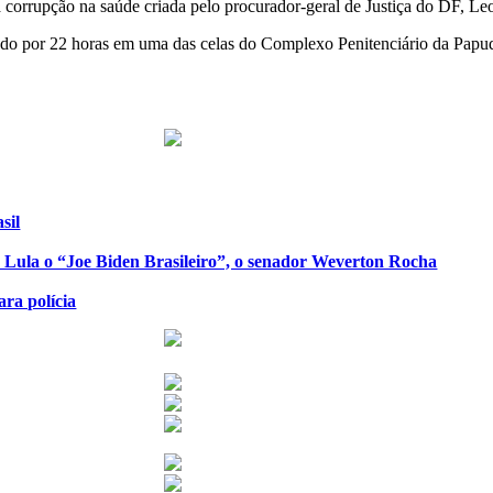
à corrupção na saúde criada pelo procurador-geral de Justiça do DF, L
do por 22 horas em uma das celas do Complexo Penitenciário da Papuda
sil
de Lula o “Joe Biden Brasileiro”, o senador Weverton Rocha
ra polícia