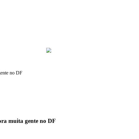
 gente no DF
vora muita gente no DF