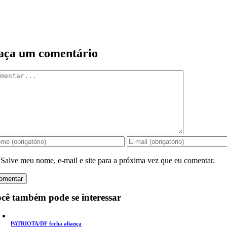
aça um comentário
mentar
Salve meu nome, e-mail e site para a próxima vez que eu comentar.
cê também pode se interessar
PATRIOTA/DF fecha aliança