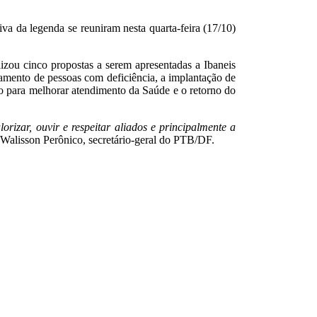
va da legenda se reuniram nesta quarta-feira (17/10)
izou cinco propostas a serem apresentadas a Ibaneis
atamento de pessoas com deficiência, a implantação de
ivo para melhorar atendimento da Saúde e o retorno do
izar, ouvir e respeitar aliados e principalmente a
Walisson Perônico, secretário-geral do PTB/DF.