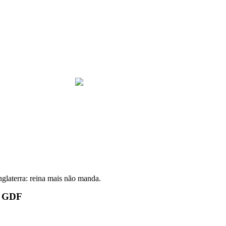
nglaterra: reina mais não manda.
ao GDF