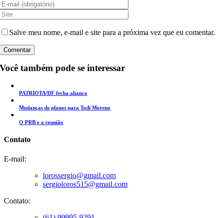
Salve meu nome, e-mail e site para a próxima vez que eu comentar.
Você também pode se interessar
PATRIOTA/DF fecha aliança
Mudanças de planos para Todi Moreno
O PRB e a reunião
Contato
E-mail:
lorossergio@gmail.com
sergioloros515@gmail.com
Contato:
(61) 99995-9291