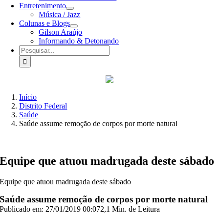
Entretenimento
Música / Jazz
Colunas e Blogs
Gilson Araújo
Informando & Detonando
Buscar
resultados
para:
Início
Distrito Federal
Saúde
Saúde assume remoção de corpos por morte natural
Equipe que atuou madrugada deste sábado
Equipe que atuou madrugada deste sábado
Saúde assume remoção de corpos por morte natural
Publicado em: 27/01/2019 00:07
2,1 Min. de Leitura