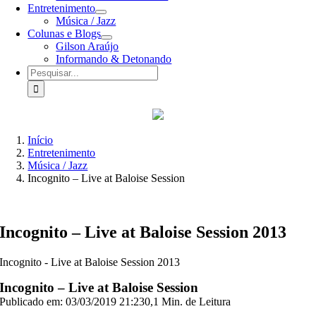
Entretenimento
Música / Jazz
Colunas e Blogs
Gilson Araújo
Informando & Detonando
Buscar
resultados
para:
Início
Entretenimento
Música / Jazz
Incognito – Live at Baloise Session
Incognito – Live at Baloise Session 2013
Incognito - Live at Baloise Session 2013
Incognito – Live at Baloise Session
Publicado em: 03/03/2019 21:23
0,1 Min. de Leitura