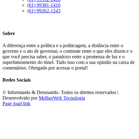
(61) 99381-1416
(61) 99262-1243
Sobre
A diferença entre a política e a politicagem, a distância entre o
governo e o ato de governar, o contraste entre o que eles dizem e o
que você precisa saber, o paradoxo entre a promessa de luz e o
superfaturamento do túnel. Tudo isso com a sua opinião na caixa de
comentários. Obrigado por acessar o portal!
Redes Sociais
©️ Informando & Detonando. Todos os direitos reservados |
Desenvolvido por
MelhorWeb Tecnologia
Page load link
Ir
ao
Topo