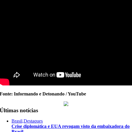
Fonte: Informando e Detonando / YouTube
Últimas notícias
Brasil,Destaques
Crise diplomática e EUA revogam visto da embaixadora do
Brasil