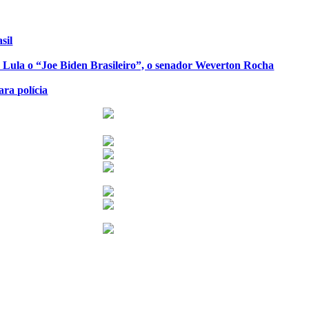
sil
de Lula o “Joe Biden Brasileiro”, o senador Weverton Rocha
ra polícia