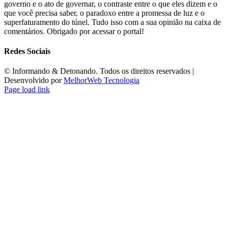
governo e o ato de governar, o contraste entre o que eles dizem e o
que você precisa saber, o paradoxo entre a promessa de luz e o
superfaturamento do túnel. Tudo isso com a sua opinião na caixa de
comentários. Obrigado por acessar o portal!
Redes Sociais
©️ Informando & Detonando. Todos os direitos reservados |
Desenvolvido por
MelhorWeb Tecnologia
Page load link
Ir
ao
Topo