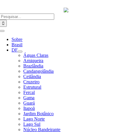
Ir
para
o
Buscar
conteúdo
resultados
para:
Alternar
Navegação
Sobre
Brasil
DF
Águas Claras
Arniqueira
Brazlândia
Candangolândia
Ceilândia
Cruzeiro
Estrutural
Fercal
Gama
Guará
Itapoã
Jardim Botânico
Lago Norte
Lago Sul
Núcleo Bandeirante