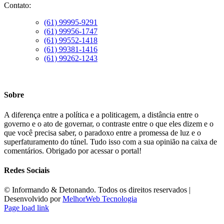
Contato:
(61) 99995-9291
(61) 99956-1747
(61) 99552-1418
(61) 99381-1416
(61) 99262-1243
Sobre
A diferença entre a política e a politicagem, a distância entre o
governo e o ato de governar, o contraste entre o que eles dizem e o
que você precisa saber, o paradoxo entre a promessa de luz e o
superfaturamento do túnel. Tudo isso com a sua opinião na caixa de
comentários. Obrigado por acessar o portal!
Redes Sociais
©️ Informando & Detonando. Todos os direitos reservados |
Desenvolvido por
MelhorWeb Tecnologia
Page load link
Ir