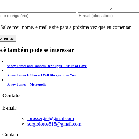
Salve meu nome, e-mail e site para a próxima vez que eu comentar.
cê também pode se interessar
Boney James and Raheem DeVaughn – Make of Love
Boney James ft Shai – I Will Always Love You
Boney James – Metropolis
Contato
E-mail:
lorossergio@gmail.com
sergioloros515@gmail.com
Contato: