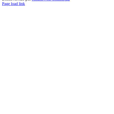
Page load link
Ir
ao
Topo