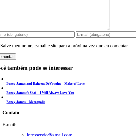
Salve meu nome, e-mail e site para a próxima vez que eu comentar.
cê também pode se interessar
Boney James and Raheem DeVaughn – Make of Love
Boney James ft Shai – I Will Always Love You
Boney James – Metropolis
Contato
E-mail:
lorossergio@gmail.com