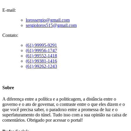
E-mail:
lorossergio@gmail.com
sergioloros515@gmail.com
Contato:
(61) 99995-9291
(61) 99956-1747
(61) 99552-1418
(61) 99381-1416
(61) 99262-1243
Sobre
A diferença entre a política e a politicagem, a distância entre o
governo e o ato de governar, o contraste entre o que eles dizem e o
que você precisa saber, o paradoxo entre a promessa de luz e o
superfaturamento do túnel. Tudo isso com a sua opinião na caixa de
comentários. Obrigado por acessar o portal!