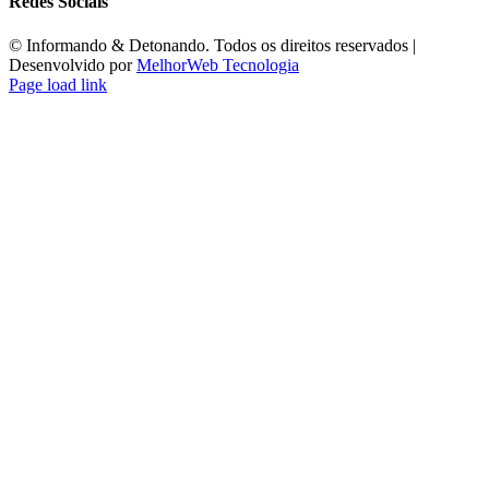
Redes Sociais
©️ Informando & Detonando. Todos os direitos reservados |
Desenvolvido por
MelhorWeb Tecnologia
Page load link
Ir
ao
Topo