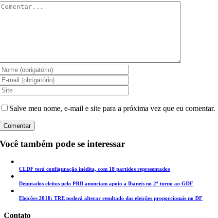
Comentar
Salve meu nome, e-mail e site para a próxima vez que eu comentar.
Você também pode se interessar
CLDF terá configuração inédita, com 18 partidos representados
Deputados eleitos pelo PRB anunciam apoio a Ibaneis no 2º turno ao GDF
Eleições 2018: TRE poderá alterar resultado das eleições proporcionais no DF
Contato